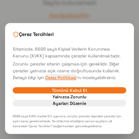
Sayfa bulunamadı
Ana Sayfaya Dön
Çerez Tercihleri
Sitemizde, 6698 sayılı Kişisel Verilerin Korunması
Kanunu (KVKK) kapsamında çerezler kullanılmaktadır.
Zorunlu çerezler sitenin çalışması için gereklidir. Diğer
çerezler yalnızca açık rızanız doğrultusunda kullanılır.
Detaylı bilgi için
Çerez Politikası
'nı inceleyebilirsiniz.
Tümünü Kabul Et
Yalnızca Zorunlu
Ayarları Düzenle
6698 sayılı KVKK madde 5/1 uyarınca, zorunlu çerezler dışındaki çerezler için
açık rızanız gerekmektedir. Tercihlerinizi istediğiniz zaman sayfanın alt
kısmındaki "Çerez Tercihleri" bağlantısından güncelleyebilirsiniz.