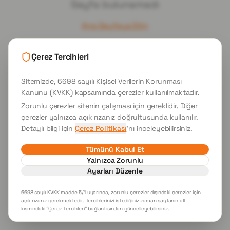
Sayfa bulunamadı
Ana Sayfaya Dön
Çerez Tercihleri
Sitemizde, 6698 sayılı Kişisel Verilerin Korunması
Kanunu (KVKK) kapsamında çerezler kullanılmaktadır.
Zorunlu çerezler sitenin çalışması için gereklidir. Diğer
çerezler yalnızca açık rızanız doğrultusunda kullanılır.
Detaylı bilgi için
Çerez Politikası
'nı inceleyebilirsiniz.
Tümünü Kabul Et
Yalnızca Zorunlu
Ayarları Düzenle
6698 sayılı KVKK madde 5/1 uyarınca, zorunlu çerezler dışındaki çerezler için
açık rızanız gerekmektedir. Tercihlerinizi istediğiniz zaman sayfanın alt
kısmındaki "Çerez Tercihleri" bağlantısından güncelleyebilirsiniz.