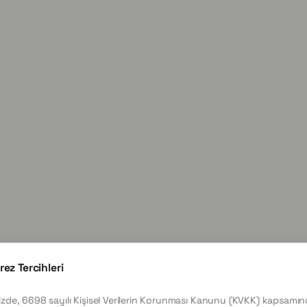
rez Tercihleri
izde, 6698 sayılı Kişisel Verilerin Korunması Kanunu (KVKK) kapsamı