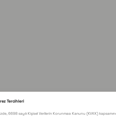
rez Tercihleri
izde, 6698 sayılı Kişisel Verilerin Korunması Kanunu (KVKK) kapsamı